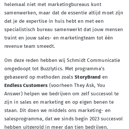
helemaal niet met marketingbureaus kunt
samenwerken, maar dat de essentie altijd moet zijn
dat je de expertise in huis hebt en met een
specialistisch bureau samenwerkt dat jouw mensen
traint en jouw sales- en marketingteam tot één
revenue team smeedt.
Om deze reden hebben wij Schmidt Communicatie
omgedoopt tot Buzzlytics. Met
programma's
gebaseerd op methoden zoals
StoryBrand
en
Endless Customers
(voorheen They Ask, You
Answer)
helpen we bedrijven om zelf succesvol te
zijn in sales en marketing en op eigen benen te
staan. Dit doen we
middels
ons
marketing- en
salesprogramma
, dat we sinds begin 2023 succesvol
hebben uitgerold in meer dan tien bedrijven.