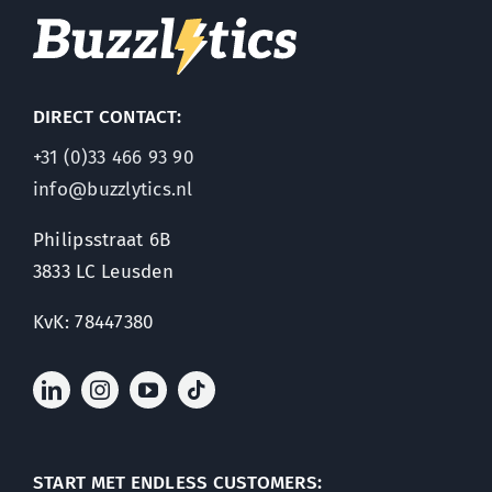
DIRECT CONTACT:
+31 (0)33 466 93 90
info@buzzlytics.nl
Philipsstraat 6B
3833 LC Leusden
KvK: 78447380
START MET ENDLESS CUSTOMERS: