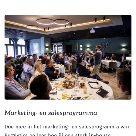
Marketing- en salesprogramma
Doe mee in
het
marketing- en salesprogramma van
Buzzlytics en leer hoe jij een sterk in-house