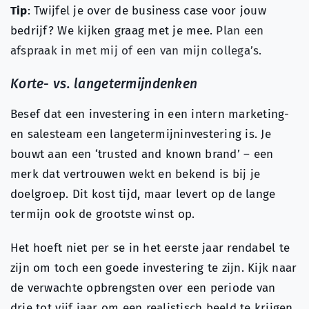
Tip
: Twijfel je over de business case voor jouw
bedrijf? We kijken graag met je mee.
Plan een
afspraak in met mij of een van mijn collega’s.
Korte- vs. langetermijndenken
Besef dat een investering in een intern marketing-
en salesteam een langetermijninvestering is. Je
bouwt aan een ‘trusted and known brand’ – een
merk dat vertrouwen wekt en bekend is bij je
doelgroep. Dit kost tijd, maar levert op de lange
termijn ook de grootste winst op.
Het hoeft niet per se in het eerste jaar rendabel te
zijn om toch een goede investering te zijn. Kijk naar
de verwachte opbrengsten over een periode van
drie tot vijf jaar om een realistisch beeld te krijgen.