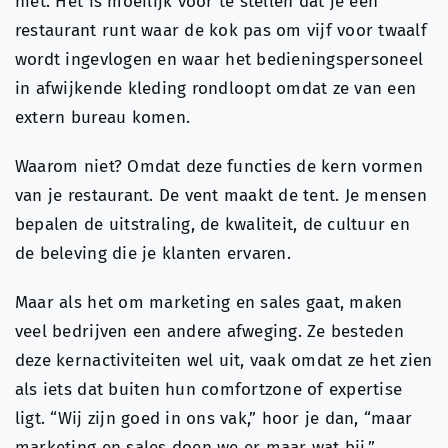
niet. Het is moeilijk voor te stellen dat je een
restaurant runt waar de kok pas om vijf voor twaalf
wordt ingevlogen en waar het bedieningspersoneel
in afwijkende kleding rondloopt omdat ze van een
extern bureau komen.
Waarom niet? Omdat deze functies de kern vormen
van je restaurant. De vent maakt de tent. Je mensen
bepalen de uitstraling, de kwaliteit, de cultuur en
de beleving die je klanten ervaren.
Maar als het om marketing en sales gaat, maken
veel bedrijven een andere afweging. Ze besteden
deze kernactiviteiten wel uit, vaak omdat ze het zien
als iets dat buiten hun comfortzone of expertise
ligt. “Wij zijn goed in ons vak,” hoor je dan, “maar
marketing en sales doen we er maar wat bij.”