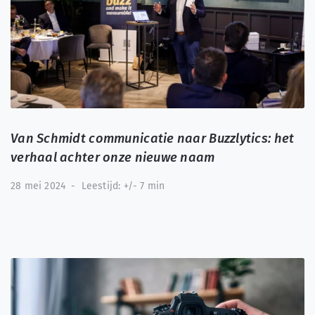
Van Schmidt communicatie naar Buzzlytics: het
verhaal achter onze nieuwe naam
28 mei 2024
-
Leestijd: +/- 7 min