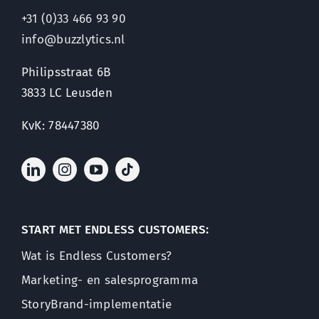
+31 (0)33 466 93 90
info@buzzlytics.nl
Philipsstraat 6B
3833 LC Leusden
KvK: 78447380
START MET ENDLESS CUSTOMERS:
Wat is Endless Customers?
Marketing- en salesprogramma
StoryBrand-implementatie