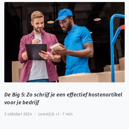
De Big 5: Zo schrijf je een effectief kostenartikel
voor je bedrijf
3 oktober 2024
-
Leestijd: +/- 7 min