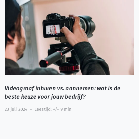
Videograaf inhuren vs. aannemen: wat is de
beste keuze voor jouw bedrijf?
23 juli 2024
-
Leestijd: +/- 9 min