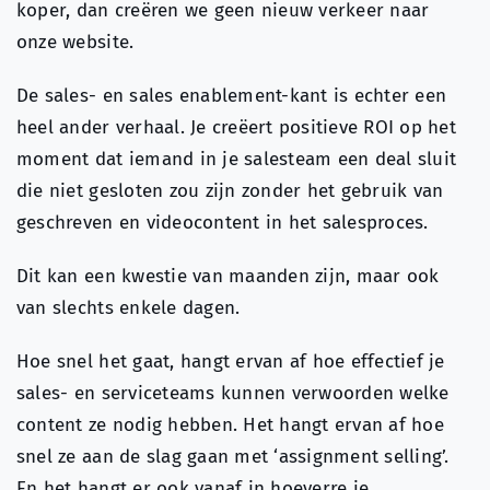
koper, dan creëren we geen nieuw verkeer naar
onze website.
De sales- en sales enablement-kant is echter een
heel ander verhaal. Je creëert positieve ROI op het
moment dat iemand in je salesteam een deal sluit
die niet gesloten zou zijn zonder het gebruik van
geschreven en videocontent in het salesproces.
Dit kan een kwestie van maanden zijn, maar ook
van slechts enkele dagen.
Hoe snel het gaat, hangt ervan af hoe effectief je
sales- en serviceteams kunnen verwoorden welke
content ze nodig hebben. Het hangt ervan af hoe
snel ze aan de slag gaan met ‘assignment selling’.
En het hangt er ook vanaf in hoeverre je