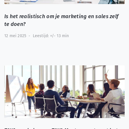
Is het realistisch om je marketing en sales zelf
te doen?
12 mei 2025
-
Leestijd: +/- 13 min