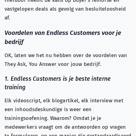
Hierdoor neemt de kans op buyer’s remorse en
vastgelopen deals als gevolg van besluiteloosheid
af.
Voordelen van Endless Customers voor je
bedrijf
OK, laten we het nu hebben over de voordelen van
They Ask, You Answer voor jouw bedrijf.
1. Endless Customers is je beste interne
training
Elk videoscript, elk blogartikel, elk interview met
een inhoudsdeskundige is weer een
trainingsoefening. Waarom? Omdat je je
medewerkers vraagt om de antwoorden op vragen
te formuleren, op een manier die gestandaardiseerd