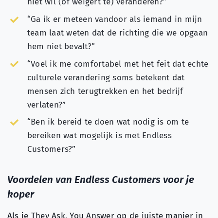
niet wil (of weigert te) veranderen?”
“Ga ik er meteen vandoor als iemand in mijn
team laat weten dat de richting die we opgaan
hem niet bevalt?”
“Voel ik me comfortabel met het feit dat echte
culturele verandering soms betekent dat
mensen zich terugtrekken en het bedrijf
verlaten?”
“Ben ik bereid te doen wat nodig is om te
bereiken wat mogelijk is met Endless
Customers?”
Voordelen van Endless Customers voor je
koper
Als je They Ask, You Answer op de juiste manier in