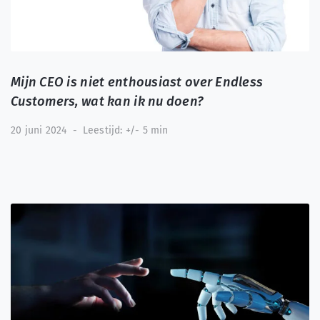
Mijn CEO is niet enthousiast over Endless
Customers, wat kan ik nu doen?
20 juni 2024
-
Leestijd: +/- 5 min