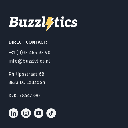
DIRECT CONTACT:
+31 (0)33 466 93 90
info@buzzlytics.nl
Philipsstraat 6B
3833 LC Leusden
KvK: 78447380