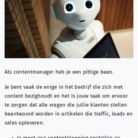
Over ons
Search
for:
Als contentmanager heb je een pittige baan.
Je bent vaak de enige in het bedrijf die zich met
content bezighoudt en het is jouw taak om ervoor
te zorgen dat alle vragen die jullie klanten stellen
beantwoord worden in artikelen die traffic, leads en
sales opleveren.
Je moet een contentplanning opstellen en