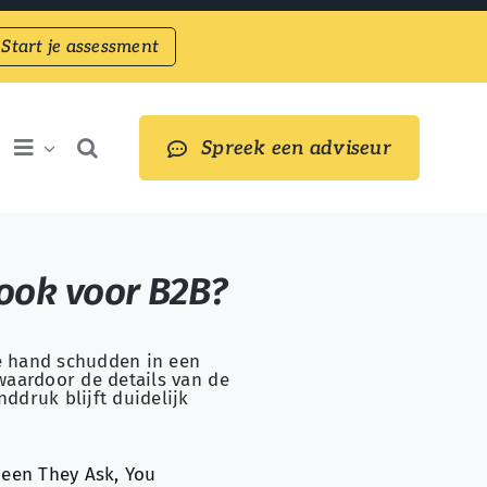
Start je assessment
Spreek een adviseur
ook voor B2B?
een They Ask, You