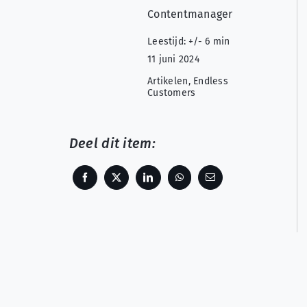
Contentmanager
Leestijd: +/- 6 min
11 juni 2024
Artikelen
,
Endless
Customers
Deel dit item: