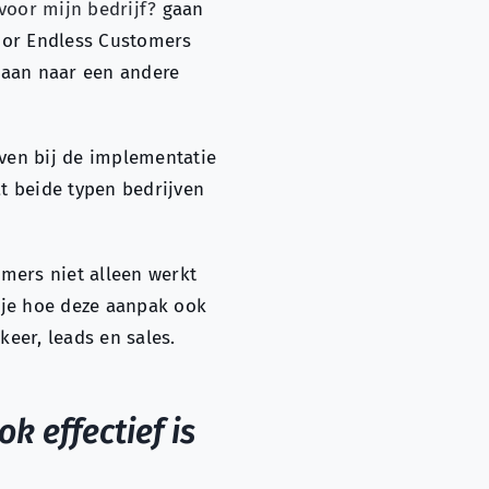
oor mijn bedrijf?
gaan
oor Endless Customers
gaan naar een andere
jven bij de implementatie
t beide typen bedrijven
mers niet alleen werkt
 je hoe deze aanpak ook
eer, leads en sales.
 effectief is