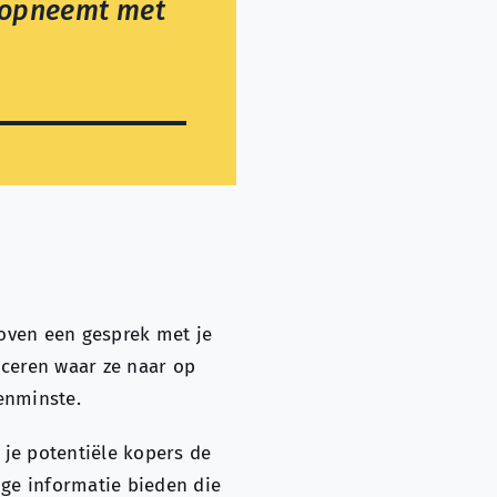
t opneemt met
oven een gesprek met je
uceren waar ze naar op
tenminste.
je potentiële kopers de
ge informatie bieden die