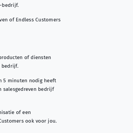
-bedrijf.
jven of Endless Customers
 producten of diensten
bedrijf.
n 5 minuten nodig heeft
 salesgedreven bedrijf
isatie of een
 Customers ook voor jou.