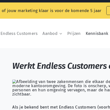
 of jouw marketing klaar is voor de komende 5 jaar
Endless Customers
Aanbod
Prijzen
Kennisbank
Werkt Endless Customers 
Als je bekend bent met Endless Customers (voorh