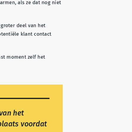
armen, als ze dat nog niet
 groter deel van het
tentiële klant contact
nst moment zelf het
 van het
plaats voordat