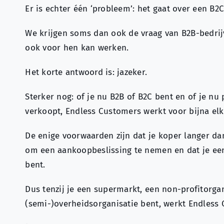
Er is echter één ‘probleem’: het gaat over een B2C
We krijgen soms dan ook de vraag van B2B-bedri
ook voor hen kan werken.
Het korte antwoord is: jazeker.
Sterker nog: of je nu B2B of B2C bent en of je nu
verkoopt, Endless Customers werkt voor bijna elk 
De enige voorwaarden zijn dat je koper langer da
om een aankoopbeslissing te nemen en dat je een
bent.
Dus tenzij je een supermarkt, een non-profitorgan
(semi-)overheidsorganisatie bent, werkt Endless