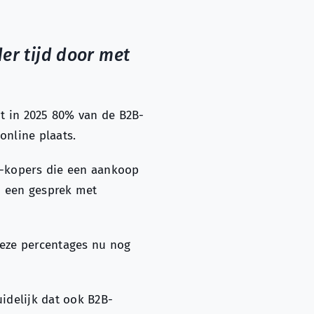
er tijd door met
t in 2025 80% van de B2B-
online plaats.
B-kopers die een aankoop
n een gesprek met
 deze percentages nu nog
uidelijk dat ook B2B-