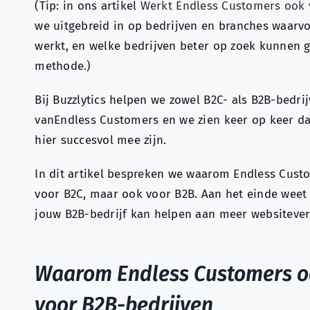
(Tip: in ons artikel
Werkt Endless Customers ook v
we uitgebreid in op bedrijven en branches waarv
werkt, en welke bedrijven beter op zoek kunnen 
methode.)
Bij Buzzlytics helpen we zowel B2C- als B2B-bedri
vanEndless Customers en we zien keer op keer da
hier succesvol mee zijn.
In dit artikel bespreken we waarom Endless Custo
voor B2C, maar ook voor B2B. Aan het einde weet
jouw B2B-bedrijf kan helpen aan meer websiteverk
Waarom Endless Customers ook
voor B2B-bedrijven