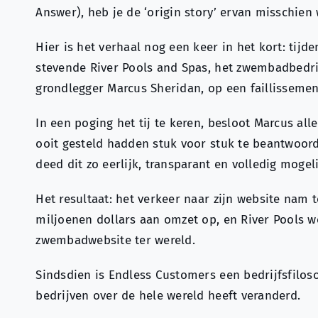
Answer), heb je de ‘origin story’ ervan misschien
Hier is het verhaal nog een keer in het kort: tijd
stevende River Pools and Spas, het zwembadbedri
grondlegger Marcus Sheridan, op een faillissement
In een poging het tij te keren, besloot Marcus al
ooit gesteld hadden stuk voor stuk te beantwoord
deed dit zo eerlijk, transparant en volledig mogeli
Het resultaat: het verkeer naar zijn website nam 
miljoenen dollars aan omzet op, en River Pools 
zwembadwebsite ter wereld.
Sindsdien is Endless Customers een bedrijfsfilos
bedrijven over de hele wereld heeft veranderd.